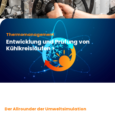
Thermomanagement
Entwicklung und Prüfung von
Kühlkreisläufen
>
Der Allrounder der Umweltsimulation